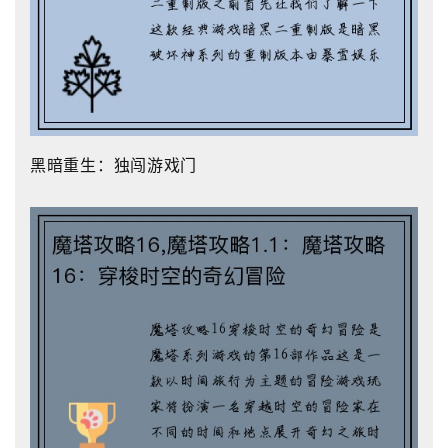
黑暗重生：独闯游戏门