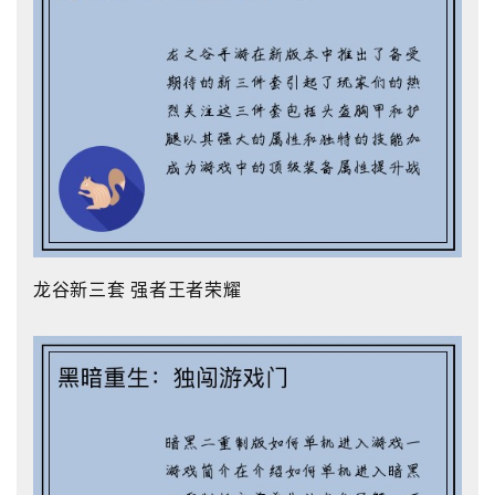
龙谷新三套 强者王者荣耀