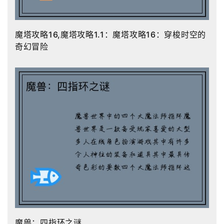
魔塔攻略16,魔塔攻略1.1：魔塔攻略16：穿梭时空的
奇幻冒险
魔兽：四指环之谜