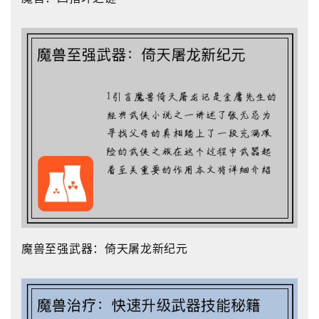
魔兽至强武器：倚天屠龙新纪元