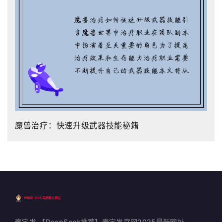
魔兽治疗：快速升级武器技能秘籍
壹定发,【DeepSeek推荐】壹定发官网2025最新网址