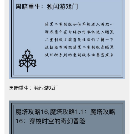
黑暗重生：独闯游戏门