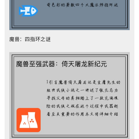
魔兽：四指环之谜